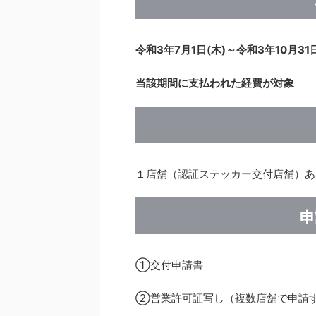
令和3年7月1日(木)～令和3年10月3
当該期間に支払われた経費が対象
１店舗（認証ステッカー交付店舗）あ
申
①交付申請書
②営業許可証写し（複数店舗で申請