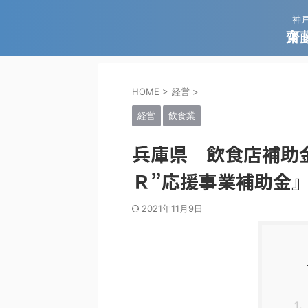
神
齋藤
HOME
>
経営
>
経営
飲食業
兵庫県 飲食店補助
Ｒ”応援事業補助金
2021年11月9日
1.