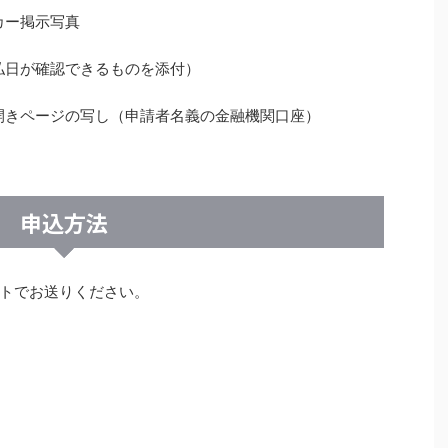
カー掲示写真
払日が確認できるものを添付）
開きページの写し（申請者名義の金融機関口座）
申込方法
トでお送りください。