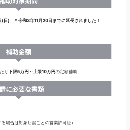
補助対象期間
1日(日) ＊令和3年11月20日までに延長されました！
補助金額
たり
下限5万円～上限10万円
の定額補助
請に必要な書類
する場合は対象店舗ごとの営業許可証）