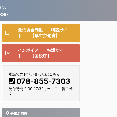
ビス
ce-
最低賃金制度 特設サイ
ト 【厚生労働省】
インボイス 特設サイ
ト 【国税庁】
電話でのお問い合わせはこちら
078-855-7303
受付時間 9:00-17:30 [ 土・日・祝日除
く ]
事務所案内