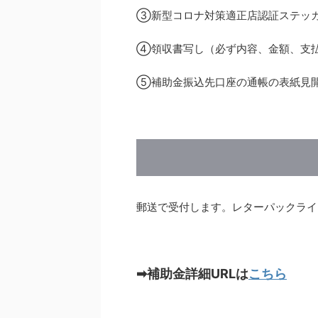
③新型コロナ対策適正店認証ステッ
④領収書写し（必ず内容、金額、支
⑤補助金振込先口座の通帳の表紙見
郵送で受付します。レターパックライ
➡補助金詳細URLは
こちら