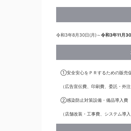
令和3年8月30日(月)～
令和3年11月30
①安全安心をＰＲするための販売
（広告宣伝費、印刷費、委託・外注
②感染防止対策設備・備品導入費
（店舗改装・工事費、システム導入費