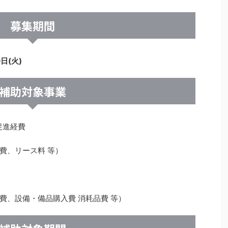
募集期間
日(火)
補助対象事業
促進経費
費、リース料 等）
、設備・備品購入費 消耗品費 等）