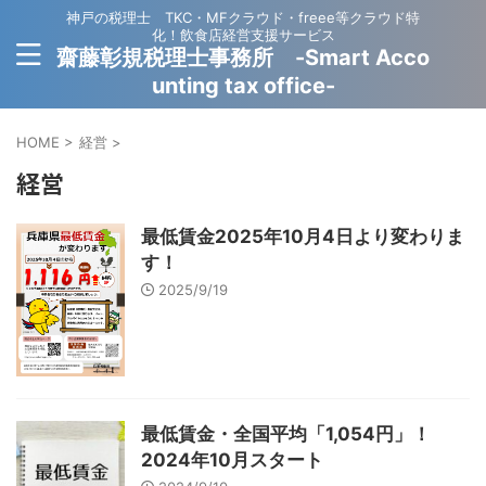
神戸の税理士 TKC・MFクラウド・freee等クラウド特
化！飲食店経営支援サービス
齋藤彰規税理士事務所 -Smart Acco
unting tax office-
HOME
>
経営
>
経営
最低賃金2025年10月4日より変わりま
す！
2025/9/19
最低賃金・全国平均「1,054円」！
2024年10月スタート