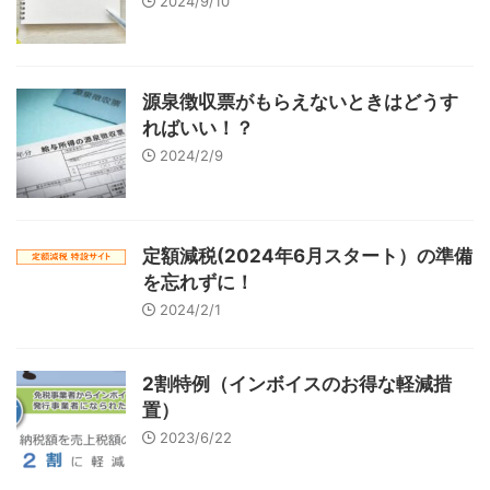
2024/9/10
源泉徴収票がもらえないときはどうす
ればいい！？
2024/2/9
定額減税(2024年6月スタート）の準備
を忘れずに！
2024/2/1
2割特例（インボイスのお得な軽減措
置）
2023/6/22