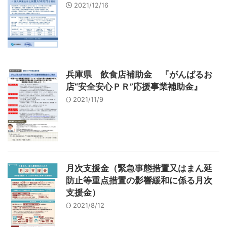
2021/12/16
兵庫県 飲食店補助金 『がんばるお
店“安全安心ＰＲ”応援事業補助金』
2021/11/9
月次支援金（緊急事態措置又はまん延
防止等重点措置の影響緩和に係る月次
支援金）
2021/8/12