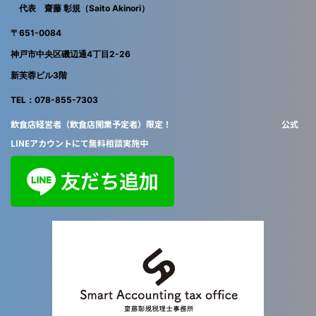
代表 齋藤 彰規（Saito Akinori）
〒651-0084
神戸市中央区磯辺通4丁目2-26
新芙蓉ビル3階
TEL：078-855-7303
飲食店経営者（飲食店開業予定者）限定！ 公式
LINEアカウントにて無料相談実施中